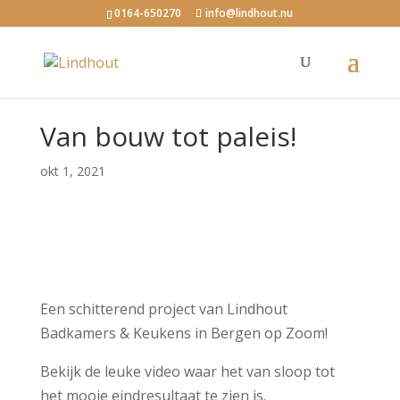
0164-650270
info@lindhout.nu
Van bouw tot paleis!
okt 1, 2021
Een schitterend project van Lindhout
Badkamers & Keukens in Bergen op Zoom!
Bekijk de leuke video waar het van sloop tot
het mooie eindresultaat te zien is.