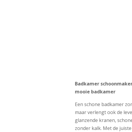
SCHOONMAAKADVIES
Badkamer schoonmaken:
mooie badkamer
Een schone badkamer zorgt
maar verlengt ook de leve
glanzende kranen, schon
zonder kalk. Met de juis