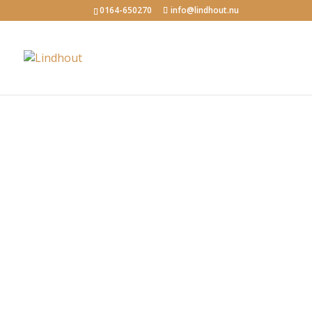
0164-650270
info@lindhout.nu