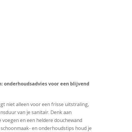
 onderhoudsadvies voor een blijvend
 niet alleen voor een frisse uitstraling,
nsduur van je sanitair. Denk aan
e voegen en een heldere douchewand
te schoonmaak- en onderhoudstips houd je