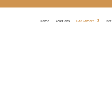
Home
Over ons
Badkamers
Ins