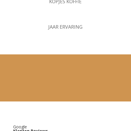
KOPJES KOFFIE
JAAR ERVARING
Google
Klanten Reviews