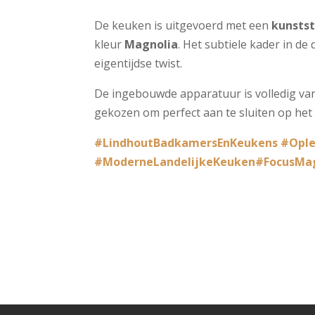
De keuken is uitgevoerd met een
kunstst
kleur
Magnolia
. Het subtiele kader in de
eigentijdse twist.
De ingebouwde apparatuur is volledig v
gekozen om perfect aan te sluiten op het
#LindhoutBadkamersEnKeukens
#Ople
#ModerneLandelijkeKeuken
#FocusMa