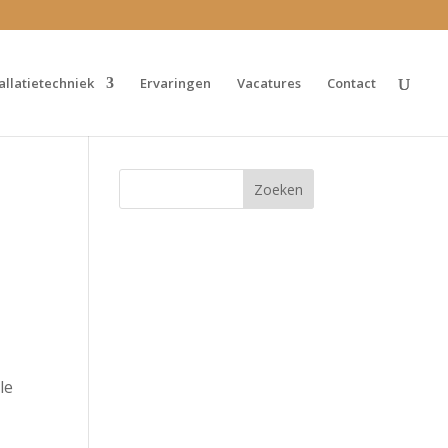
tallatietechniek
Ervaringen
Vacatures
Contact
le