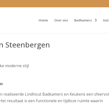
Home
Over ons
Badkamers
Ins
in Steenbergen
𝗻
en realiseerde Lindhout Badkamers en Keukens een sfeervol
 Het resultaat is een functionele en tijdloze ruimte waarin