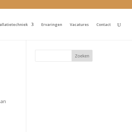
tallatietechniek
Ervaringen
Vacatures
Contact
aan