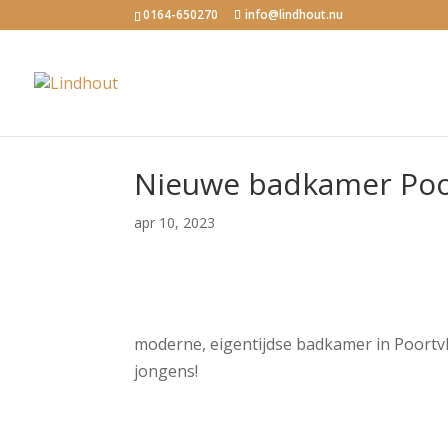
0164-650270
info@lindhout.nu
Nieuwe badkamer Poor
apr 10, 2023
moderne, eigentijdse badkamer in Poortv
jongens!