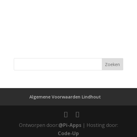
Algemene Voorwaarden Lindhout
Ontworpen door:
@Pi-Apps
| Hosting door:
Code-Up