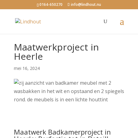
0164-650270
info@lindhout.nu
Maatwerkproject in
Heerle
mei 16, 2024
Maatwerk Badkamerproject in