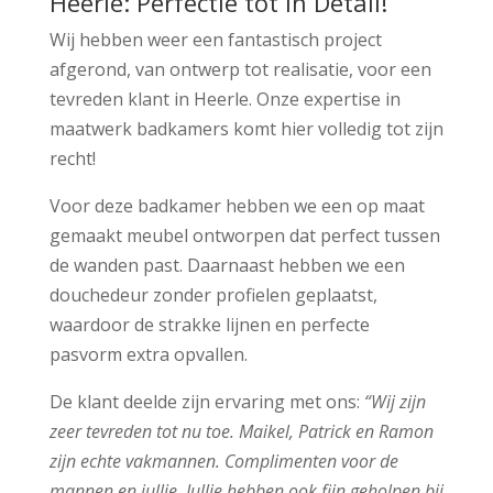
Heerle: Perfectie tot in Detail!
Wij hebben weer een fantastisch project
afgerond, van ontwerp tot realisatie, voor een
tevreden klant in Heerle. Onze expertise in
maatwerk badkamers komt hier volledig tot zijn
recht!
Voor deze badkamer hebben we een op maat
gemaakt meubel ontworpen dat perfect tussen
de wanden past. Daarnaast hebben we een
douchedeur zonder profielen geplaatst,
waardoor de strakke lijnen en perfecte
pasvorm extra opvallen.
De klant deelde zijn ervaring met ons:
“Wij zijn
zeer tevreden tot nu toe. Maikel, Patrick en Ramon
zijn echte vakmannen. Complimenten voor de
mannen en jullie. Jullie hebben ook fijn geholpen bij