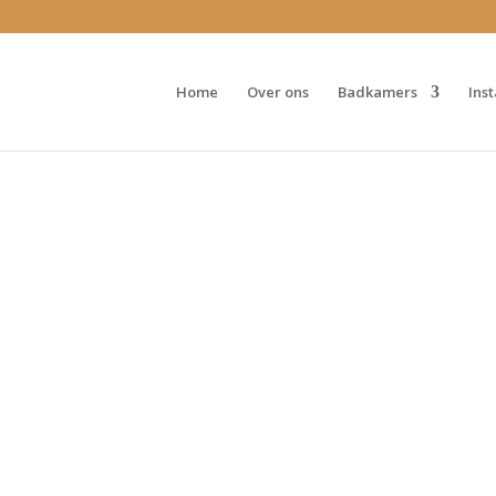
Home
Over ons
Badkamers
Ins