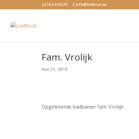
0164-650270
info@lindhout.nu
Fam. Vrolijk
nov 21, 2019
Opgeleverde badkamer fam. Vrolijk