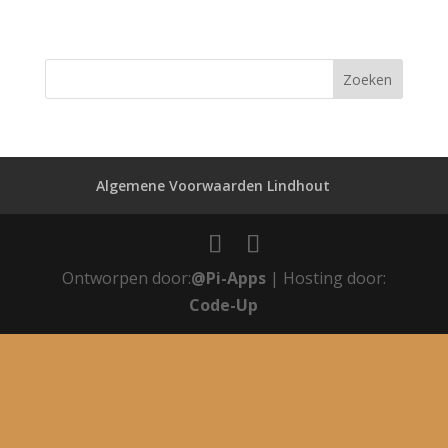
Algemene Voorwaarden Lindhout
Ontworpen door:
@Pi-Apps
| Hosting door:
Code-Up