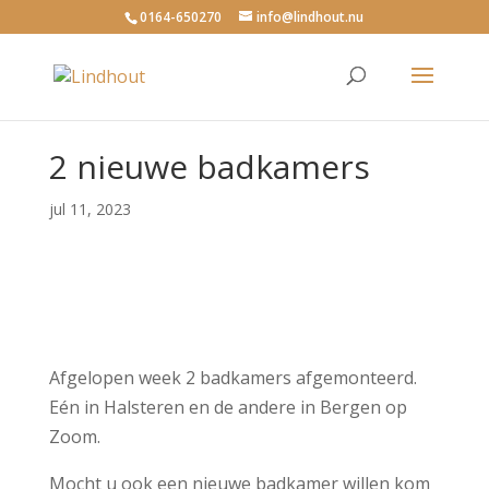
0164-650270
info@lindhout.nu
2 nieuwe badkamers
jul 11, 2023
Afgelopen week 2 badkamers afgemonteerd.
Eén in Halsteren en de andere in Bergen op
Zoom.
Mocht u ook een nieuwe badkamer willen kom